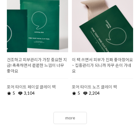
건조하고 피부관리가 가장 중요한 지
이 팩 쓰면서 피부가 진짜 좋아졌어요
금! 촉촉하면서 쫀쫀한 느낌이 너무
~ 집중관리가 되니까 자꾸 손이 가네
좋아요
요
포어 타이트 페이셜 클레이 팩
포어 타이트 노즈 클레이 팩
5
3,104
5
2,204
more