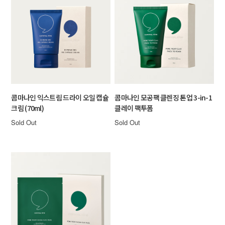
콤마나인 익스트림 드라이 오일 캡슐
콤마나인 모공팩 클렌징 톤업 3-in-1
크림 (70ml)
클레이 팩투폼
Sold Out
Sold Out