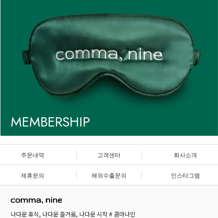
MEMBERSHIP
주문내역
고객센터
회사소개
제휴문의
해외수출문의
인스타그램
나다운 휴식, 나다운 즐거움, 나다운 시작 # 콤마나인